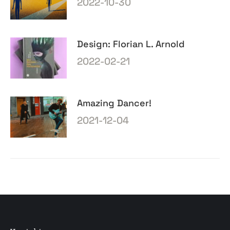
2022-10-30
Design: Florian L. Arnold
2022-02-21
Amazing Dancer!
2021-12-04