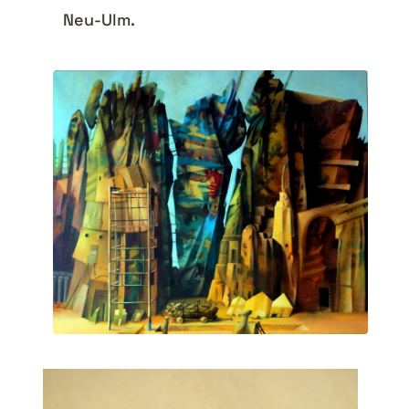
Neu-Ulm.