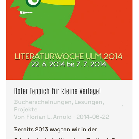
Roter Teppich für kleine Verlage!
Bucherscheinungen
,
Lesungen
,
Projekte
Von
Florian L. Arnold
2014-06-22
Bereits 2013 wagten wir in der