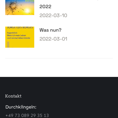
2022
2022-03-10
Was nun?
2022-03-01
Kontakt
Durchklingeln:
+49 73 089 29 35 13