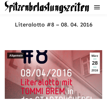
Literalotto #8 – 08. 04. 2016
Allgemein
März
28
2016