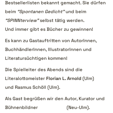
Bestsellerlisten bekannt gemacht. Sie dürfen
beim
“Spontanen Gedicht”
und beim
“SPINNterview”
selbst tätig werden.
Und immer gibt es Bücher zu gewinnen!
Es kann zu Gastauftritten von AutorInnen,
BuchhändlerInnen, IllustratorInnen und
Literatursüchtigen kommen!
Die Spielleiter des Abends sind die
Literalottomeister
Florian L. Arnold
(Ulm)
und Rasmus Schöll (Ulm).
Als Gast begrüßen wir den Autor, Kurator und
Bühnenbildner
Tommi Brem
(Neu-Ulm).