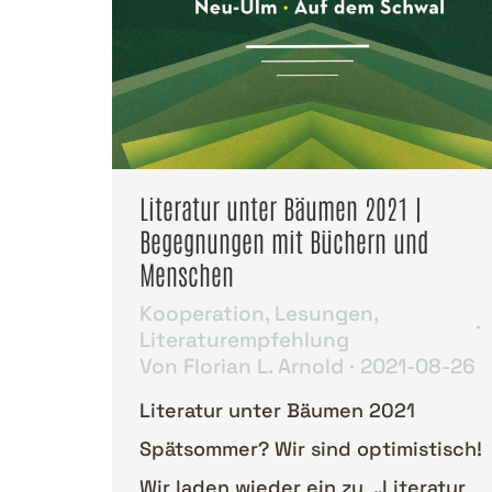
Literatur unter Bäumen 2021 |
Begegnungen mit Büchern und
Menschen
Kooperation
,
Lesungen
,
Literaturempfehlung
Von
Florian L. Arnold
2021-08-26
Literatur unter Bäumen 2021
Spätsommer? Wir sind optimistisch!
Wir laden wieder ein zu „Literatur