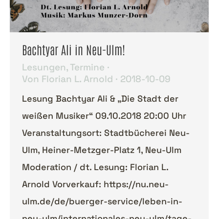
Bachtyar Ali in Neu-Ulm!
Lesungen
,
Termine
Von
Florian L. Arnold
2018-10-09
Lesung Bachtyar Ali & „Die Stadt der
weißen Musiker“ 09.10.2018 20:00 Uhr
Veranstaltungsort: Stadtbücherei Neu-
Ulm, Heiner-Metzger-Platz 1, Neu-Ulm
Moderation / dt. Lesung: Florian L.
Arnold Vorverkauf: https://nu.neu-
ulm.de/de/buerger-service/leben-in-
neu-ulm/internationales-neu-ulm/tage-