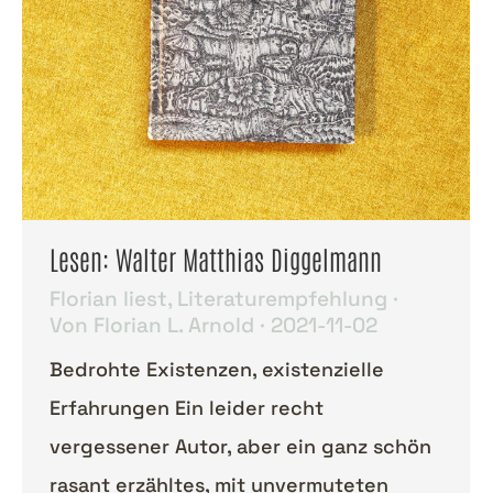
Lesen: Walter Matthias Diggelmann
Florian liest
,
Literaturempfehlung
Von
Florian L. Arnold
2021-11-02
Bedrohte Existenzen, existenzielle
Erfahrungen Ein leider recht
vergessener Autor, aber ein ganz schön
rasant erzähltes, mit unvermuteten