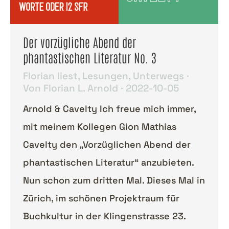
Der vorzügliche Abend der
phantastischen Literatur No. 3
Florian liest
,
Lesungen
,
Unterwegs
Von
Florian L. Arnold
2022-10-05
Arnold & Cavelty Ich freue mich immer,
mit meinem Kollegen Gion Mathias
Cavelty den „Vorzüglichen Abend der
phantastischen Literatur“ anzubieten.
Nun schon zum dritten Mal. Dieses Mal in
Zürich, im schönen Projektraum für
Buchkultur in der Klingenstrasse 23.