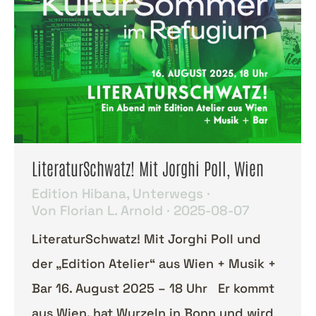
LiteraturSchwatz! Mit Jorghi Poll, Wien
Edition Hibana
,
Unterwegs
Von
Florian L. Arnold
2025-08-07
LiteraturSchwatz! Mit Jorghi Poll und
der „Edition Atelier“ aus Wien + Musik +
Bar 16. August 2025 – 18 Uhr Er kommt
aus Wien, hat Wurzeln in Bonn und wird