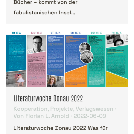
Bücher – kommt von der
fabulistanischen Insel…
Literaturwoche Donau 2022
Kooperation
,
Projekte
,
Verlagswesen
Von
Florian L. Arnold
2022-06-09
Literaturwoche Donau 2022 Was für