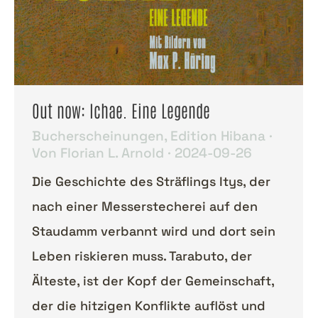
Out now: Ichae. Eine Legende
Bucherscheinungen
,
Edition Hibana
Von
Florian L. Arnold
2024-09-26
Die Geschichte des Sträflings Itys, der
nach einer Messerstecherei auf den
Staudamm verbannt wird und dort sein
Leben riskieren muss. Tarabuto, der
Älteste, ist der Kopf der Gemeinschaft,
der die hitzigen Konflikte auflöst und