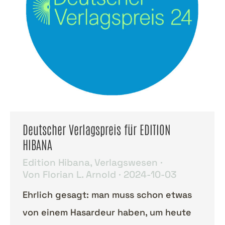
Deutscher Verlagspreis für EDITION
HIBANA
Edition Hibana
,
Verlagswesen
Von
Florian L. Arnold
2024-10-03
Ehrlich gesagt: man muss schon etwas
von einem Hasardeur haben, um heute