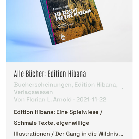
Alle Bücher: Edition Hibana
Bucherscheinungen
,
Edition Hibana
,
Verlagswesen
Von
Florian L. Arnold
2021-11-22
Edition Hibana: Eine Spielwiese /
Schmale Texte, eigenwillige
Illustrationen / Der Gang in die Wildnis …