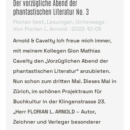
Der vorzügliche Abend der
phantastischen Literatur No. 3
Florian liest
,
Lesungen
,
Unterwegs
Von
Florian L. Arnold
2022-10-05
Arnold & Cavelty Ich freue mich immer,
mit meinem Kollegen Gion Mathias
Cavelty den „Vorzüglichen Abend der
phantastischen Literatur“ anzubieten.
Nun schon zum dritten Mal. Dieses Mal in
Zürich, im schönen Projektraum für
Buchkultur in der Klingenstrasse 23.
„Herr FLORIAN L. ARNOLD – Autor,
Zeichner und Verleger besonderer