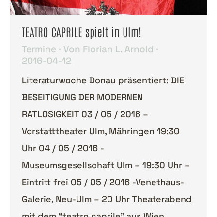
TEATRO CAPRILE spielt in Ulm!
Termine
Von
Florian L. Arnold
2016-04-12
Literaturwoche Donau präsentiert: DIE
BESEITIGUNG DER MODERNEN
RATLOSIGKEIT 03 / 05 / 2016 –
Vorstatttheater Ulm, Mähringen 19:30
Uhr 04 / 05 / 2016 -
Museumsgesellschaft Ulm – 19:30 Uhr –
Eintritt frei 05 / 05 / 2016 -Venethaus-
Galerie, Neu-Ulm – 20 Uhr Theaterabend
mit dem “teatro caprile” aus Wien