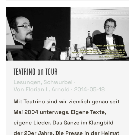
TEATRINO on TOUR
Lesungen
,
Schwurbel
Von
Florian L. Arnold
2014-05-18
Mit Teatrino sind wir ziemlich genau seit
Mai 2004 unterwegs. Eigene Texte,
eigene Lieder. Das Ganze im Klangbild
der 20er Jahre. Die Presse in der Heimat