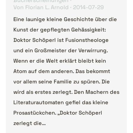
Bucherscheinungen
Von
Florian L. Arnold
2014-07-29
Eine launige kleine Geschichte über die
Kunst der gepflegten Gehässigkeit:
Doktor Schöperl ist Fusionstheologe
und ein Großmeister der Verwirrung.
Wenn er die Welt erklärt bleibt kein
Atom auf dem anderen. Das bekommt
vor allem seine Familie zu spüren. Die
wird als erstes zerlegt. Den Machern des
Literaturautomaten gefiel das kleine
Prosastückchen. „Doktor Schöperl
zerlegt die…