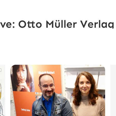
ive:
Otto Müller Verlag