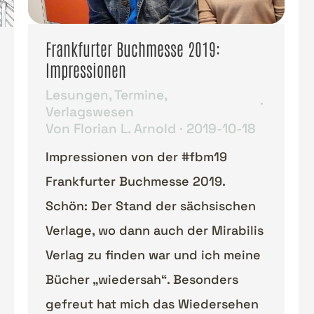
Frankfurter Buchmesse 2019:
Impressionen
Lesungen
,
Termine
,
Verlagswesen
Von
Florian L. Arnold
2019-10-18
Impressionen von der #fbm19
Frankfurter Buchmesse 2019.
Schön: Der Stand der sächsischen
Verlage, wo dann auch der Mirabilis
Verlag zu finden war und ich meine
Bücher „wiedersah“. Besonders
gefreut hat mich das Wiedersehen