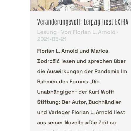
Veränderungsvoll: Leipzig liest EXTRA
Lesung
Von
Florian L. Arnold
2021-05-21
Florian L. Arnold und Marica
Bodrožić lesen und sprechen über
die Auswirkungen der Pandemie Im
Rahmen des Forums „Die
Unabhängigen“ der Kurt Wolff
Stiftung: Der Autor, Buchhändler
und Verleger Florian L. Arnold liest
aus seiner Novelle »Die Zeit so