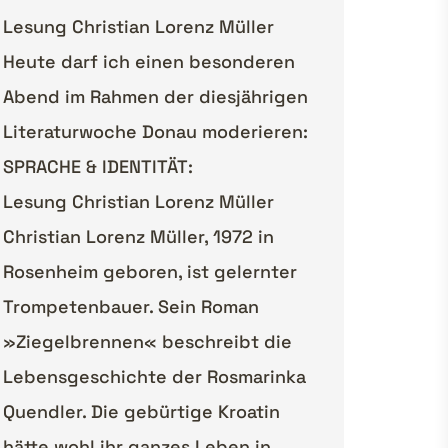
Lesung Christian Lorenz Müller
Heute darf ich einen besonderen
Abend im Rahmen der diesjährigen
Literaturwoche Donau moderieren:
SPRACHE & IDENTITÄT:
Lesung Christian Lorenz Müller
Christian Lorenz Müller, 1972 in
Rosenheim geboren, ist gelernter
Trompetenbauer. Sein Roman
»Ziegelbrennen« beschreibt die
Lebensgeschichte der Rosmarinka
Quendler. Die gebürtige Kroatin
hätte wohl ihr ganzes Leben in