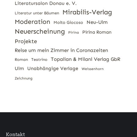
Literatursalon Donau e. V.
Mirabilis-Verlag
Literatur unter Bäumen
Moderation
Neu-Ulm
Molto Giocoso
Neuerscheinung
Pirina Roman
Pirina
Projekte
Reise um mein Zimmer in Coronazeiten
Topalian & Milani Verlag GbR
Roman
Teatrino
Ulm
Unabhängige Verlage
Weissenhorn
Zeichnung
Kontakt