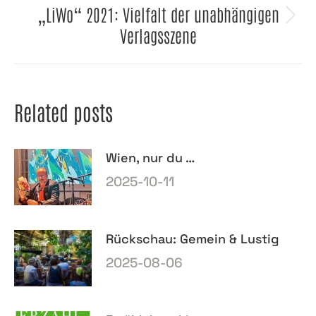
„LiWo“ 2021: Vielfalt der unabhängigen
Nächster
Verlagsszene
Beitrag:
Related posts
Wien, nur du …
2025-10-11
Rückschau: Gemein & Lustig
2025-08-06