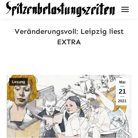
Veränderungsvoll: Leipzig liest
EXTRA
Lesung
Mai
21
2021