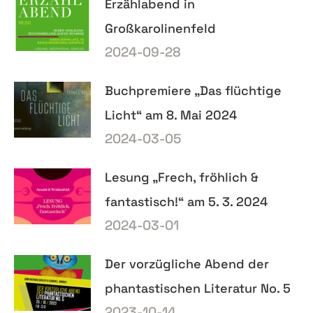
Erzählabend in
Großkarolinenfeld
2024-09-28
Buchpremiere „Das flüchtige
Licht“ am 8. Mai 2024
2024-03-05
Lesung „Frech, fröhlich &
fantastisch!“ am 5. 3. 2024
2024-03-01
Der vorzügliche Abend der
phantastischen Literatur No. 5
2023-10-14