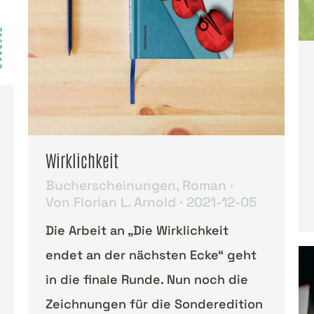
Wirklichkeit
Bucherscheinungen
,
Roman
Von
Florian L. Arnold
2021-12-05
Die Arbeit an „Die Wirklichkeit
endet an der nächsten Ecke“ geht
in die finale Runde. Nun noch die
Zeichnungen für die Sonderedition