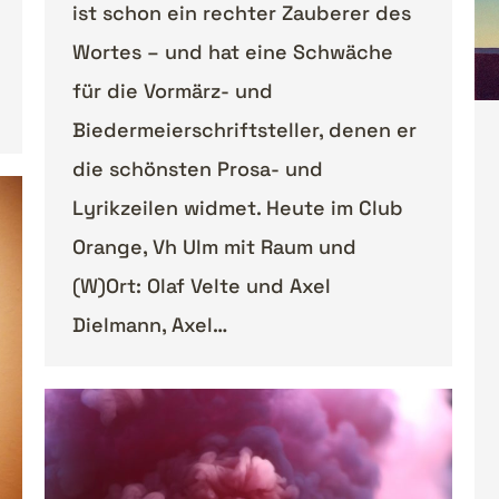
ist schon ein rechter Zauberer des
Wortes – und hat eine Schwäche
für die Vormärz- und
Biedermeierschriftsteller, denen er
die schönsten Prosa- und
Lyrikzeilen widmet. Heute im Club
Orange, Vh Ulm mit Raum und
(W)Ort: Olaf Velte und Axel
Dielmann, Axel…