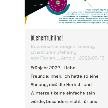
Bücherfrühling!
Bucherscheinungen
,
Lesung
,
Literaturempfehlung
Von
Florian L. Arnold
2022-03-18
Frühjahr 2022 Liebe
Freunde:innen, ich hatte so eine
Ahnung, daß die Herbst- und
Winterzeit keine einfache sein
würde, besonders nicht für uns