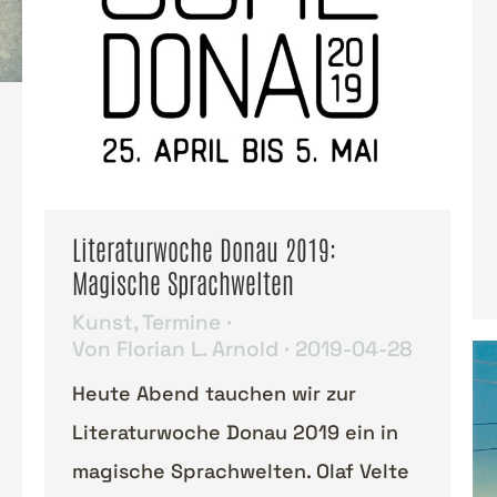
Literaturwoche Donau 2019:
Magische Sprachwelten
Kunst
,
Termine
Von
Florian L. Arnold
2019-04-28
Heute Abend tauchen wir zur
Literaturwoche Donau 2019 ein in
magische Sprachwelten. Olaf Velte