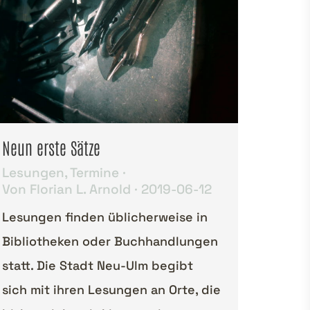
Neun erste Sätze
Lesungen
,
Termine
Von
Florian L. Arnold
2019-06-12
Lesungen finden üblicherweise in
Bibliotheken oder Buchhandlungen
statt. Die Stadt Neu-Ulm begibt
sich mit ihren Lesungen an Orte, die