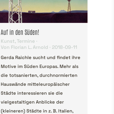
Auf in den Süden!
Kunst
,
Termine
Von
Florian L. Arnold
2018-09-11
Gerda Raichle sucht und findet ihre
Motive im Süden Europas. Mehr als
die totsanierten, durchnormierten
Hauswände mitteleuropäischer
Städte interessieren sie die
vielgestaltigen Anblicke der
(kleineren) Städte in z. B. Italien,