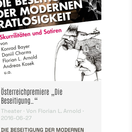
Österreichpremiere „Die
Beseitigung…“
Theater
Von
Florian L. Arnold
2016-06-27
DIE BESEITIGUNG DER MODERNEN