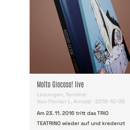
Molto Giocoso! live
Lesungen
,
Termine
Von
Florian L. Arnold
2016-10-06
Am 23. 11. 2016 tritt das TRIO
TEATRINO wieder auf und kredenzt