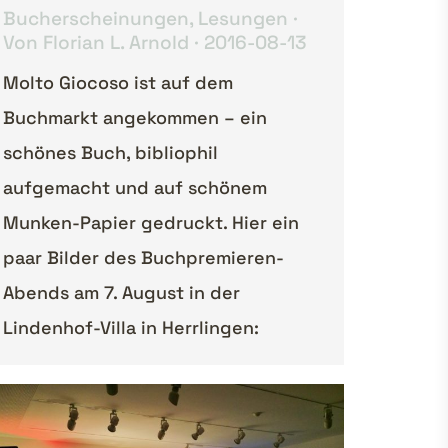
Bucherscheinungen
,
Lesungen
Von
Florian L. Arnold
2016-08-13
Molto Giocoso ist auf dem
Buchmarkt angekommen – ein
schönes Buch, bibliophil
aufgemacht und auf schönem
Munken-Papier gedruckt. Hier ein
paar Bilder des Buchpremieren-
Abends am 7. August in der
Lindenhof-Villa in Herrlingen: