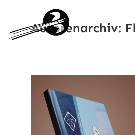
Autorenarchiv:
F