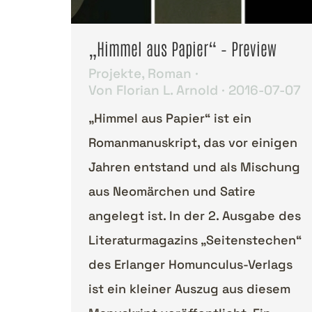
„Himmel aus Papier“ – Preview
Projekte
,
Roman
Von
Florian L. Arnold
2016-07-07
„Himmel aus Papier“ ist ein
Romanmanuskript, das vor einigen
Jahren entstand und als Mischung
aus Neomärchen und Satire
angelegt ist. In der 2. Ausgabe des
Literaturmagazins „Seitenstechen“
des Erlanger Homunculus-Verlags
ist ein kleiner Auszug aus diesem