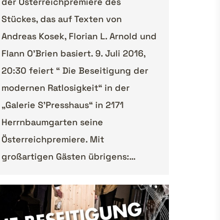
der Österreichpremiere des
Stückes, das auf Texten von
Andreas Kosek, Florian L. Arnold und
Flann O’Brien basiert. 9. Juli 2016,
20:30 feiert “ Die Beseitigung der
modernen Ratlosigkeit“ in der
„Galerie S’Presshaus“ in 2171
Herrnbaumgarten seine
Österreichpremiere. Mit
großartigen Gästen übrigens:…