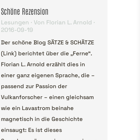
Schöne Rezension
Lesungen
Von
Florian L. Arnold
2016-09-19
Der schöne Blog SÄTZE & SCHÄTZE
(Link) berichtet über die „Ferne“.
Florian L. Arnold erzählt dies in
einer ganz eigenen Sprache, die –
passend zur Passion der
Vulkanforscher – einen gleichsam
wie ein Lavastrom beinahe
magnetisch in die Geschichte
einsaugt: Es ist dieses