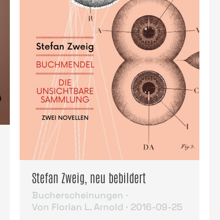
Stefan Zweig, neu bebildert
Bucherscheinungen
Von
Florian L. Arnold
2016-09-25