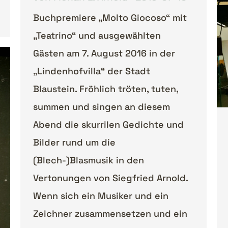
Buchpremiere „Molto Giocoso“ mit
„Teatrino“ und ausgewählten
Gästen am 7. August 2016 in der
„Lindenhofvilla“ der Stadt
Blaustein. Fröhlich tröten, tuten,
summen und singen an diesem
Abend die skurrilen Gedichte und
Bilder rund um die
(Blech-)Blasmusik in den
Vertonungen von Siegfried Arnold.
Wenn sich ein Musiker und ein
Zeichner zusammensetzen und ein