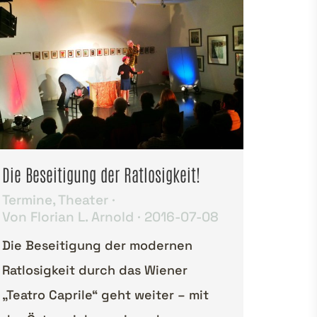
Die Beseitigung der Ratlosigkeit!
Termine
,
Theater
Von
Florian L. Arnold
2016-07-08
Die Beseitigung der modernen
Ratlosigkeit durch das Wiener
„Teatro Caprile“ geht weiter – mit