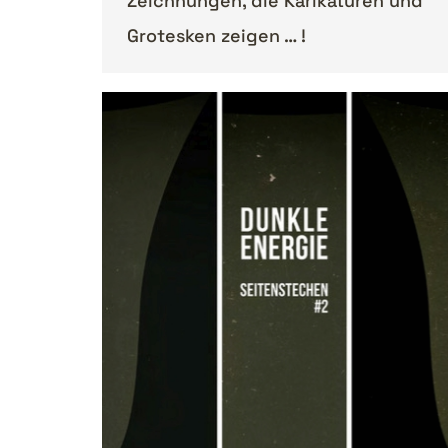
Zeichnungen, die Karikaturen und
Grotesken zeigen … !