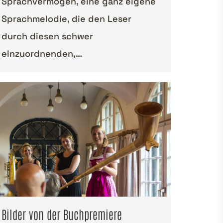
Sprachvermögen, eine ganz eigene
Sprachmelodie, die den Leser
durch diesen schwer
einzuordnenden,…
Bilder von der Buchpremiere